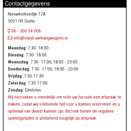
Contactgegevens
Nieuwkerksedijk 17A
5051 HS Goirle
06 - 300 54 006
info@copal-aanhangwagens.nl
Maandag:
7:30- 18:00
Dinsdag:
7:30- 18:00
Woensdag:
7:30- 17:00, 18:00 - 20:00
Donderdag:
7:30- 17:00, 18:00 - 20:00
Vrijdag:
7:30-17:30
Zaterdag:
7:30-17:00
Zondag:
Gesloten
Wij verzoeken u vriendelijk om vóór uw bezoek een afspraak te
maken, zodat wij voldoende tijd voor u kunnen reserveren en u
optimaal van dienst kunnen zijn. Bezoek buiten de reguliere
openingstijden is uitsluitend mogelijk op afspraak.