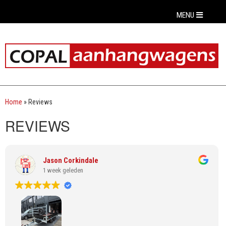
MENU
Home
»
Reviews
REVIEWS
Jason Corkindale
1 week geleden