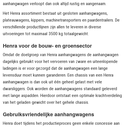
aanhangwagen verloopt dan ook altijd rustig en aangenaam.
Het Henra assortiment bestaat uit gesloten aanhangwagens,
plateauwagens, kippers, machinetransporters en paardentrailers. De
verschillende productlijnen zijn allen te leveren in diverse
uitvoeringen tot maximaal 3500 kg totaalgewicht.
Henra voor de bouw- en groensector
Omdat de doelgroep van Henra aanhangwagens de aanhangwagen
dagelijks gebruikt voor het vervoeren van zware en uiteenlopende
ladingen is er voor gezorgd dat de aanhangwagen een lange
levensduur moet kunnen garanderen. Een chassis van een Henra
aanhangwagen is dan ook uit één geheel gelast met vele
dwarsliggers. Ook worden de aanhangwagens standaard geleverd
met lange aspadden. Hierdoor ontstaat een optimale krachtverdeling
van het geladen gewicht over het gehele chassis.
Gebruiksvriendelijke aanhangwagens
Henra doet tijdens het productieproces geen enkele concessie aan