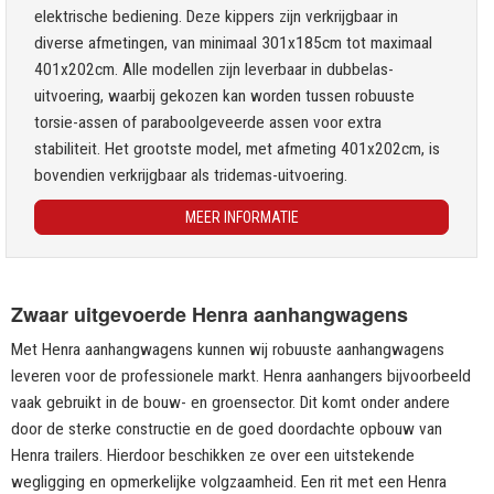
elektrische bediening. Deze kippers zijn verkrijgbaar in
diverse afmetingen, van minimaal 301x185cm tot maximaal
401x202cm. Alle modellen zijn leverbaar in dubbelas-
uitvoering, waarbij gekozen kan worden tussen robuuste
torsie-assen of paraboolgeveerde assen voor extra
stabiliteit. Het grootste model, met afmeting 401x202cm, is
bovendien verkrijgbaar als tridemas-uitvoering.
MEER INFORMATIE
Zwaar uitgevoerde Henra aanhangwagens
Met Henra aanhangwagens kunnen wij robuuste aanhangwagens
leveren voor de professionele markt. Henra aanhangers bijvoorbeeld
vaak gebruikt in de bouw- en groensector. Dit komt onder andere
door de sterke constructie en de goed doordachte opbouw van
Henra trailers. Hierdoor beschikken ze over een uitstekende
wegligging en opmerkelijke volgzaamheid. Een rit met een Henra