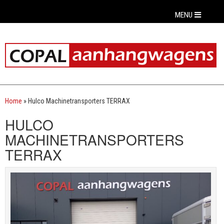
MENU
Home
»
Hulco Machinetransporters TERRAX
HULCO
MACHINETRANSPORTERS
TERRAX