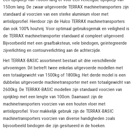
150cm lang. De zwaar uitgevoerde TERRAX machinetransporters zijn
standaard al voorzien van een sterke aluminium vloer met
antislipprofiel. Hierdoor zijn de Hulco TERRAX machinetransporters
dan ook 100% houtvrij. Voor optimaal gebruiksgemak en veiligheid is
de TERRAX machinetransporter standaard al compleet uitgevoerd.
Bijvoorbeeld met een graafbaksteun, vele bindogen, geïntegreerde
zijverlichting en contourverlichting aan de achterzijde.
Het TERRAX-BASIC assortiment bestaat uit drie verschillende
uitvoeringen. Dit betreft twee enkelas uitgevoerde modellen met
een totaalgewicht van 1500kg of 1800kg. Het derde model is een
dubbelas uitgevoerde machinetransporter met een totaalgewicht van
2600kg. De TERRAX-BASIC modellen zijn standaard voorzien van
oprijklep met een lengte van 100cm. Daarnaast zijn de
machinetransporters voorzien van een houten vloer met
antislipprofiel. Voor makkelijk gebruik zijn de TERRAX-BASIC
machinetransporters voorzien van diverse handigheden zoals
bijvoorbeeld bindogen die zijn gesitueerd in de hoeken.