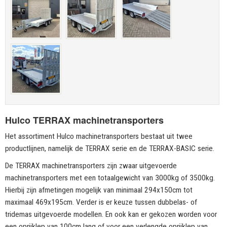
Hulco TERRAX machinetransporters
Het assortiment Hulco machinetransporters bestaat uit twee
productlijnen, namelijk de TERRAX serie en de TERRAX-BASIC serie.
De TERRAX machinetransporters zijn zwaar uitgevoerde
machinetransporters met een totaalgewicht van 3000kg of 3500kg.
Hierbij zijn afmetingen mogelijk van minimaal 294x150cm tot
maximaal 469x195cm. Verder is er keuze tussen dubbelas- of
tridemas uitgevoerde modellen. En ook kan er gekozen worden voor
een oprijklep van 100cm lang of voor een verlengde oprijklep van