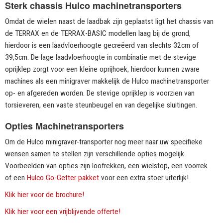
Sterk chassis Hulco machinetransporters
Omdat de wielen naast de laadbak zijn geplaatst ligt het chassis van
de TERRAX en de TERRAX-BASIC modellen laag bij de grond,
hierdoor is een laadvloerhoogte gecreëerd van slechts 32cm of
39,5cm. De lage laadvloerhoogte in combinatie met de stevige
oprijklep zorgt voor een kleine oprijhoek, hierdoor kunnen zware
machines als een minigraver makkelijk de Hulco machinetransporter
op- en afgereden worden. De stevige oprijklep is voorzien van
torsieveren, een vaste steunbeugel en van degelijke sluitingen.
Opties Machinetransporters
Om de Hulco minigraver-transporter nog meer naar uw specifieke
wensen samen te stellen zijn verschillende opties mogelijk.
Voorbeelden van opties zijn loofrekken, een wielstop, een voorrek
of een
Hulco Go-Getter pakket
voor een extra stoer uiterlijk!
Klik hier voor de brochure!
Klik hier voor een vrijblijvende offerte!