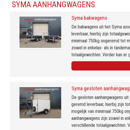
SYMA AANHANGWAGENS
Syma bakwagens
De bakwagens uit het Syma ass
leverbaar, hierbij zijn totaalge
minimaal 750kg ongeremd tot 
zowel in enkelas- als in tandema
totaalgewichten. Verder kan er
Syma gesloten aanhangwag
De gesloten aanhangwagens uit 
geremd leverbaar, hierbij zijn 
mogelijk van minimaal 750kg o
aanhangwagens zijn zowel in enk
verschillende totaalgewichten.