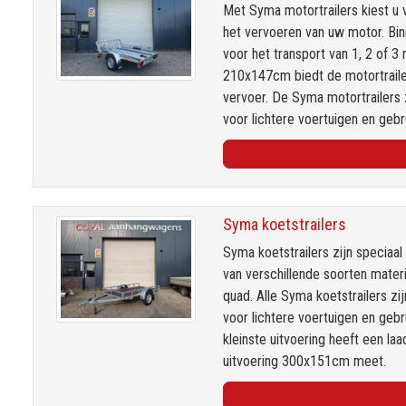
Met Syma motortrailers kiest u 
het vervoeren van uw motor. Bin
voor het transport van 1, 2 of 3
210x147cm biedt de motortrailer 
vervoer. De Syma motortrailers 
voor lichtere voertuigen en geb
Syma koetstrailers
Syma koetstrailers zijn speciaal 
van verschillende soorten materi
quad. Alle Syma koetstrailers zi
voor lichtere voertuigen en geb
kleinste uitvoering heeft een l
uitvoering 300x151cm meet.