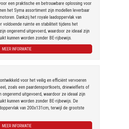
voor een praktische en betrouwbare oplossing voor
nen het Syma assortiment zijn modellen leverbaar
 motoren. Dankzij het royale laadoppervlak van
voldoende ruimte en stabiliteit tijdens het
zijn ongeremd uitgevoerd, waardoor ze ideaal zijn
ruikt kunnen worden zonder BE-rijbewijs.
MEER INFORMATIE
ontwikkeld voor het veilig en efficiënt vervoeren
eel, zoals een paardensportkoets, driewielfiets of
jn ongeremd uitgevoerd, waardoor ze ideaal zijn
ruikt kunnen worden zonder BE-rijbewijs. De
aadoppervlak van 200x131cm, terwijl de grootste
MEER INFORMATIE