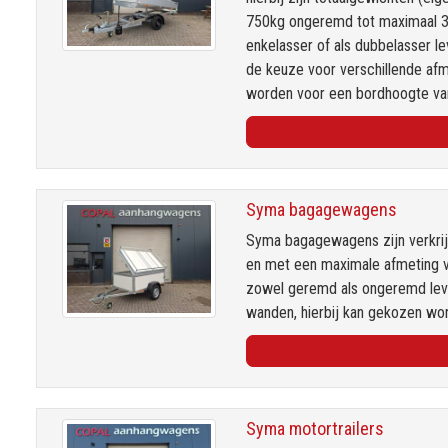
750kg ongeremd tot maximaal 3
enkelasser of als dubbelasser l
de keuze voor verschillende af
worden voor een bordhoogte v
Syma bagagewagens
Syma bagagewagens zijn verkri
en met een maximale afmeting
zowel geremd als ongeremd leve
wanden, hierbij kan gekozen wor
Syma motortrailers