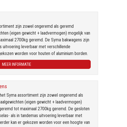
ortiment zijn zowel ongeremd als geremd
wichten (eigen gewicht + laadvermogen) mogelijk van
maximaal 2700kg geremd. De Syma bakwagens zijn
s uitvoering leverbaar met verschillende
 gekozen worden voor houten of aluminium borden.
MEER INFORMATIE
ens
het Syma assortiment zijn zowel ongeremd als
totaalgewichten (eigen gewicht + laadvermogen)
ngeremd tot maximaal 2700kg geremd. De gesloten
elas- als in tandemas uitvoering leverbaar met
 Verder kan er gekozen worden voor een hoogte van