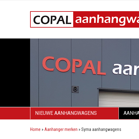
NIEUWE AANHANGWAGENS
AANHA
Home
»
Aanhanger merken
»
Syma aanhangwagens