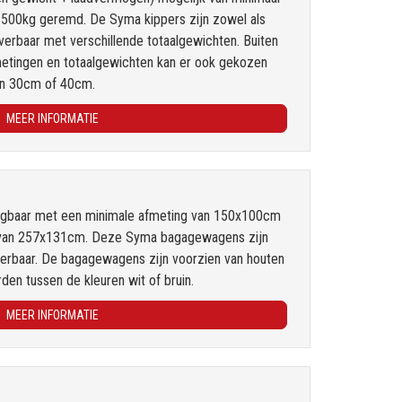
500kg geremd. De Syma kippers zijn zowel als
everbaar met verschillende totaalgewichten. Buiten
metingen en totaalgewichten kan er ook gekozen
an 30cm of 40cm.
MEER INFORMATIE
jgbaar met een minimale afmeting van 150x100cm
 van 257x131cm. Deze Syma bagagewagens zijn
rbaar. De bagagewagens zijn voorzien van houten
den tussen de kleuren wit of bruin.
MEER INFORMATIE