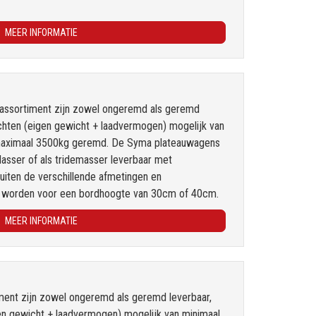
MEER INFORMATIE
assortiment zijn zowel ongeremd als geremd
wichten (eigen gewicht + laadvermogen) mogelijk van
maximaal 3500kg geremd. De Syma plateauwagens
lasser of als tridemasser leverbaar met
Buiten de verschillende afmetingen en
n worden voor een bordhoogte van 30cm of 40cm.
MEER INFORMATIE
ment zijn zowel ongeremd als geremd leverbaar,
igen gewicht + laadvermogen) mogelijk van minimaal