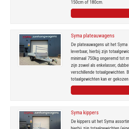
150cm of 180cm.
Syma plateauwagens
De plateauwagens uit het Syma 
leverbaar, hierbij zijn totaalge
minimaal 750kg ongeremd tot 
zijn zowel als enkelasser, dubbe
verschillende totaalgewichten. 
totaalgewichten kan er gekoze
Syma kippers
De kippers uit het Syma assorti
hierbij zijn totaalgewichten (e